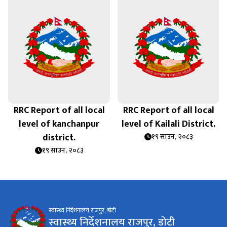
RRC Report of all local
RRC Report of all local
level of kanchanpur
level of Kailali District.
district.
१९ साउन, २०८३
१९ साउन, २०८३
स्वास्थ्य निर्देशनालय राजपुर, डोटी
स्वास्थ्य निर्देशनालय राजपुर, डोटी