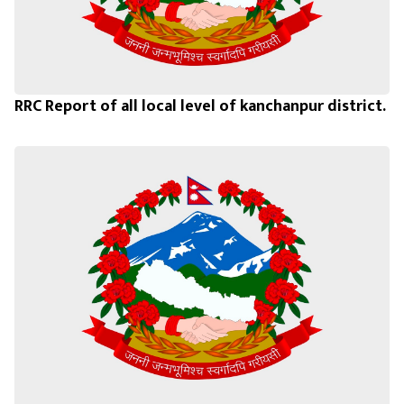
RRC Report of all local level of kanchanpur district.