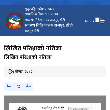
सुदूरपश्चिम प्रदेश सरकार
सामाजिक विकास मन्त्रालय
स्वास्थ्य निर्देशनालय राजपुर, डोटी
भाषा चयन गर्नुहोस
NEP
स्वास्थ्य निर्देशनालय राजपुर, डोटी
राजपुर डोटी
लिखित परिक्षाको नतिजा
लिखित परिक्षाको नतिजा
९ मंसिर, २०८२
A
A